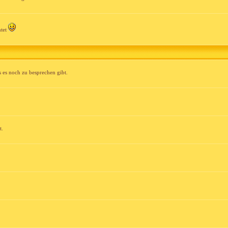
ntet
 es noch zu besprechen gibt.
t.