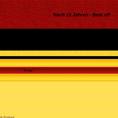
Nach 13 Jahren - Best off
Forum
ash-Postings!