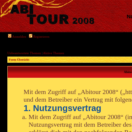
Na
Anmelden
Registrieren
Unbeantwortete Themen
|
Aktive Themen
Foren-Übersicht
Abito
Mit dem Zugriff auf „Abitour 2008“ („htt
und dem Betreiber ein Vertrag mit folge
1. Nutzungsvertrag
Mit dem Zugriff auf „Abitour 2008“ (i
Nutzungsvertrag mit dem Betreiber des