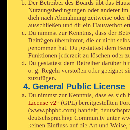
Der Betreiber des Boards übt das Haus
Nutzungsbedingungen oder anderer im B
dich nach Abmahnung zeitweise oder d
ausschließen und dir ein Hausverbot ert
Du nimmst zur Kenntnis, dass der Betre
Beiträgen übernimmt, die er nicht selbst
genommen hat. Du gestattest dem Betre
Funktionen jederzeit zu löschen oder zu
Du gestattest dem Betreiber darüber hi
o. g. Regeln verstoßen oder geeignet s
zuzufügen.
4. General Public License
Du nimmst zur Kenntnis, dass es sich 
License v2
“ (GPL) bereitgestellten F
(www.phpbb.com) handelt; deutschspra
deutschsprachige Community unter www
keinen Einfluss auf die Art und Weise,