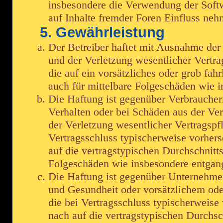
insbesondere die Verwendung der Softw
auf Inhalte fremder Foren Einfluss neh
5. Gewährleistung
Der Betreiber haftet mit Ausnahme der
und der Verletzung wesentlicher Vertrag
die auf ein vorsätzliches oder grob fah
auch für mittelbare Folgeschäden wie
Die Haftung ist gegenüber Verbraucher
Verhalten oder bei Schäden aus der Ve
der Verletzung wesentlicher Vertragspfl
Vertragsschluss typischerweise vorher
auf die vertragstypischen Durchschnitts
Folgeschäden wie insbesondere entga
Die Haftung ist gegenüber Unternehmer
und Gesundheit oder vorsätzlichem oder
die bei Vertragsschluss typischerweis
nach auf die vertragstypischen Durchsch