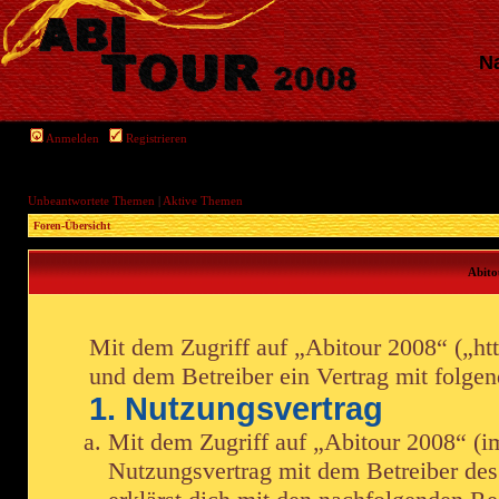
Na
Anmelden
Registrieren
Unbeantwortete Themen
|
Aktive Themen
Foren-Übersicht
Abito
Mit dem Zugriff auf „Abitour 2008“ („htt
und dem Betreiber ein Vertrag mit folge
1. Nutzungsvertrag
Mit dem Zugriff auf „Abitour 2008“ (i
Nutzungsvertrag mit dem Betreiber des