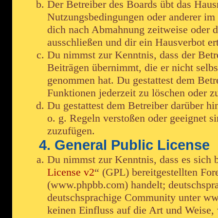
Der Betreiber des Boards übt das Haus
Nutzungsbedingungen oder anderer im B
dich nach Abmahnung zeitweise oder d
ausschließen und dir ein Hausverbot ert
Du nimmst zur Kenntnis, dass der Betre
Beiträgen übernimmt, die er nicht selbst
genommen hat. Du gestattest dem Betre
Funktionen jederzeit zu löschen oder zu
Du gestattest dem Betreiber darüber hi
o. g. Regeln verstoßen oder geeignet s
zuzufügen.
4. General Public License
Du nimmst zur Kenntnis, dass es sich 
License v2
“ (GPL) bereitgestellten F
(www.phpbb.com) handelt; deutschspra
deutschsprachige Community unter www
keinen Einfluss auf die Art und Weise,