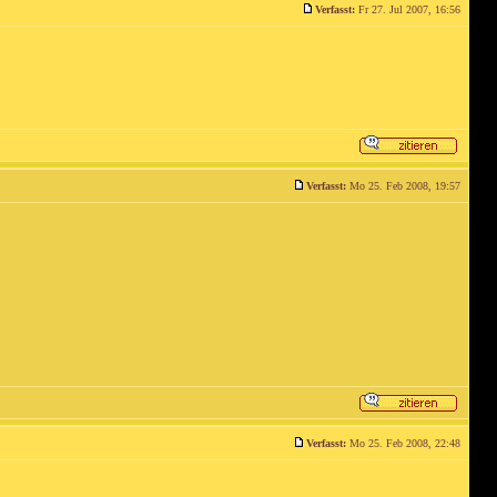
Verfasst:
Fr 27. Jul 2007, 16:56
Verfasst:
Mo 25. Feb 2008, 19:57
Verfasst:
Mo 25. Feb 2008, 22:48