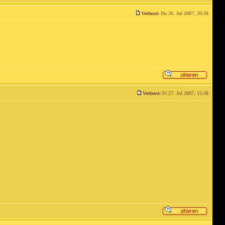
Verfasst:
Do 26. Jul 2007, 20:56
Verfasst:
Fr 27. Jul 2007, 15:38